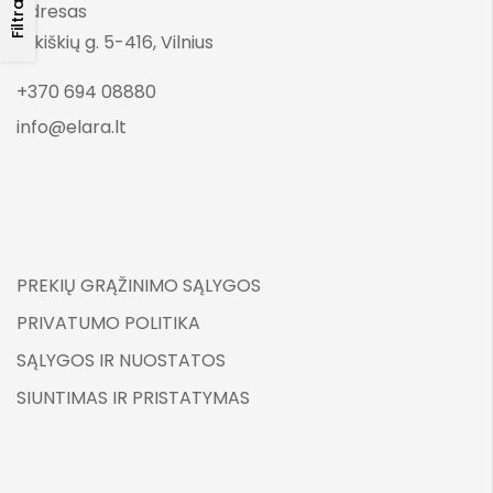
Filtrai
Adresas
Lukiškių g. 5-416, Vilnius
+370 694 08880
info@elara.lt
PREKIŲ GRĄŽINIMO SĄLYGOS
PRIVATUMO POLITIKA
SĄLYGOS IR NUOSTATOS
SIUNTIMAS IR PRISTATYMAS