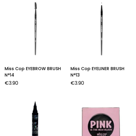
Miss Cop EYEBROW BRUSH
Miss Cop EYELINER BRUSH
N°14
N°13
€
3.90
€
3.90