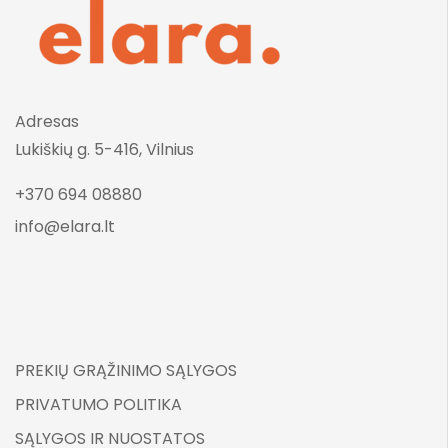
Adresas
Lukiškių g. 5-416, Vilnius
+370 694 08880
info@elara.lt
PREKIŲ GRĄŽINIMO SĄLYGOS
PRIVATUMO POLITIKA
SĄLYGOS IR NUOSTATOS