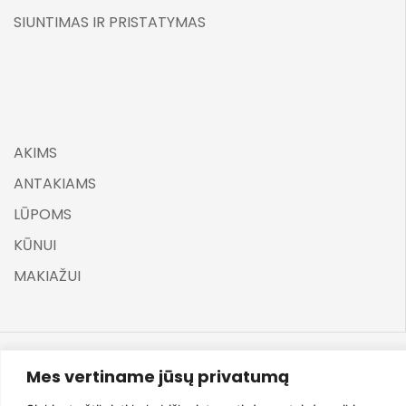
SIUNTIMAS IR PRISTATYMAS
AKIMS
ANTAKIAMS
LŪPOMS
KŪNUI
MAKIAŽUI
Mes vertiname jūsų privatumą
©
ELARA BY UGNĖ ZAVISTAUSKAITĖ 2025