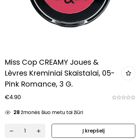
Miss Cop CREAMY Joues &
Lèvres Kreminiai Skaistalai, 05-
Pink Romance, 3 G.
€
4.90
28
žmonės šiuo metu tai žiūri
Į krepšelį