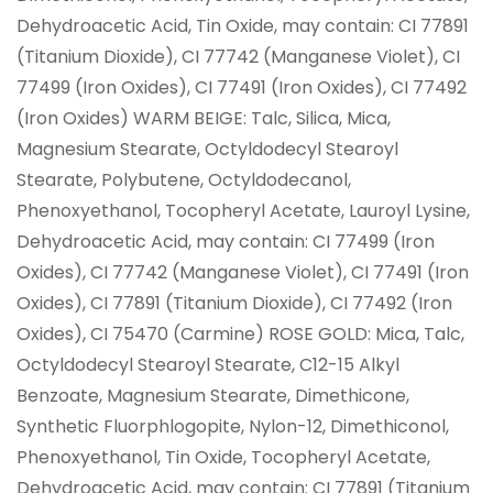
Dehydroacetic Acid, Tin Oxide, may contain: CI 77891
(Titanium Dioxide), CI 77742 (Manganese Violet), CI
77499 (Iron Oxides), CI 77491 (Iron Oxides), CI 77492
(Iron Oxides) WARM BEIGE: Talc, Silica, Mica,
Magnesium Stearate, Octyldodecyl Stearoyl
Stearate, Polybutene, Octyldodecanol,
Phenoxyethanol, Tocopheryl Acetate, Lauroyl Lysine,
Dehydroacetic Acid, may contain: CI 77499 (Iron
Oxides), CI 77742 (Manganese Violet), CI 77491 (Iron
Oxides), CI 77891 (Titanium Dioxide), CI 77492 (Iron
Oxides), CI 75470 (Carmine) ROSE GOLD: Mica, Talc,
Octyldodecyl Stearoyl Stearate, C12-15 Alkyl
Benzoate, Magnesium Stearate, Dimethicone,
Synthetic Fluorphlogopite, Nylon-12, Dimethiconol,
Phenoxyethanol, Tin Oxide, Tocopheryl Acetate,
Dehydroacetic Acid, may contain: CI 77891 (Titanium