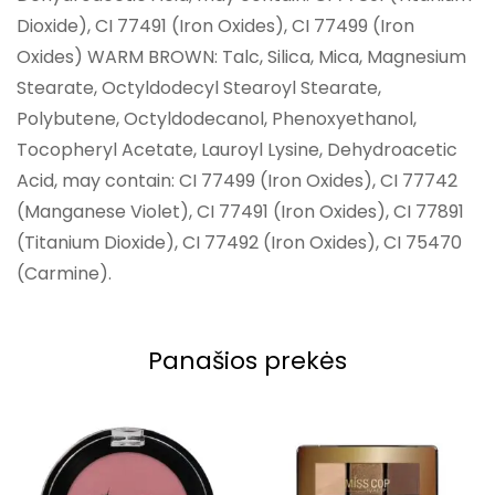
Dioxide), CI 77491 (Iron Oxides), CI 77499 (Iron
Oxides) WARM BROWN: Talc, Silica, Mica, Magnesium
Stearate, Octyldodecyl Stearoyl Stearate,
Polybutene, Octyldodecanol, Phenoxyethanol,
Tocopheryl Acetate, Lauroyl Lysine, Dehydroacetic
Acid, may contain: CI 77499 (Iron Oxides), CI 77742
(Manganese Violet), CI 77491 (Iron Oxides), CI 77891
(Titanium Dioxide), CI 77492 (Iron Oxides), CI 75470
(Carmine).
Panašios prekės