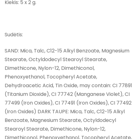
Kiekis: 5 x 2 g.
Sudėtis:
SAND: Mica, Talc, C12-15 Alkyl Benzoate, Magnesium
Stearate, Octyldodecyl Stearoyl Stearate,
Dimethicone, Nylon-12, Dimethiconol,
Phenoxyethanol, Tocopheryl Acetate,
Dehydroacetic Acid, Tin Oxide, may contain: CI 77891
(Titanium Dioxide), CI 77742 (Manganese Violet), CI
77499 (Iron Oxides), CI 77491 (Iron Oxides), CI 77492
(Iron Oxides) DARK TAUPE: Mica, Talc, C12-15 Alkyl
Benzoate, Magnesium Stearate, Octyldodecyl
Stearoyl Stearate, Dimethicone, Nylon-12,
Dimethiconol, Phenoxyethanol, Tocopheryl Acetate,