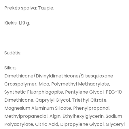
Prekės spalva: Taupie.
Kiekis: 1,19 g.
Sudėtis:
Silica,
Dimethicone/Divinyldimethicone/Silsesquioxane
Crosspolymer, Mica, Polymethyl Methacrylate,
Synthetic Fluorphlogopite, Pentylene Glycol, PEG-10
Dimethicone, Caprylyl Glycol, Triethyl Citrate,
Magnesium Aluminum Silicate, Phenylpropanol,
Methylpropanediol, Algin, Ethylhexylglycerin, Sodium
Polyacrylate, Citric Acid, Dipropylene Glycol, Glyceryl