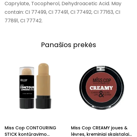
Caprylate, Tocopherol, Dehydroacetic Acid. May
contain: CI 77499, CI 77491, CI 77492, CI 77163, CI
77891, CI 77742.
Panašios prekės
Miss Cop CONTOURING
Miss Cop CREAMY joues &
STICK kontūravimo
lèvres, kreminiai skaistalai,