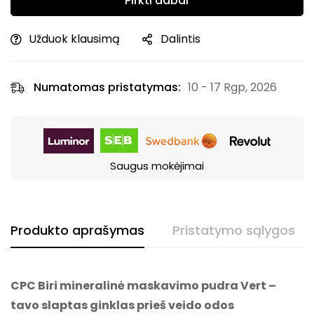
Pirkti dabar
Užduok klausimą
Dalintis
Numatomas pristatymas:
10 - 17 Rgp, 2026
Saugus mokėjimai
Produkto aprašymas
Pristatymo sąlygos
CPC Biri mineralinė maskavimo pudra Vert –
tavo slaptas ginklas prieš veido odos