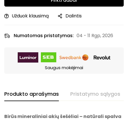
Pirkti dabar
Užduok klausimą
Dalintis
Numatomas pristatymas:
04 - 11 Rgp, 2026
Saugus mokėjimai
Produkto aprašymas
Pristatymo sąlygos
Birūs mineraliniai akių šešėliai – natūrali spalva