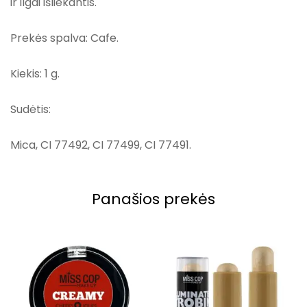
ir ilgai išliekantis.
Prekės spalva: Cafe.
Kiekis: 1 g.
Sudėtis:
Mica, CI 77492, CI 77499, CI 77491.
Panašios prekės