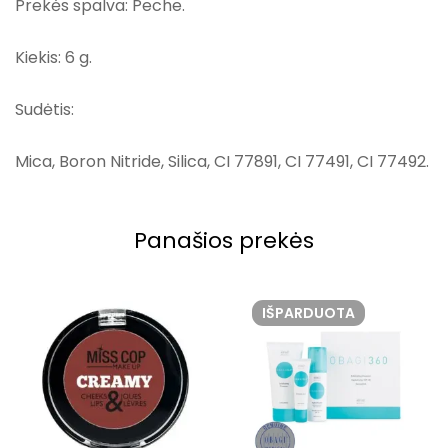
Prekės spalva: Peche.
Kiekis: 6 g.
Sudėtis:
Mica, Boron Nitride, Silica, CI 77891, CI 77491, CI 77492.
Panašios prekės
IŠPARDUOTA