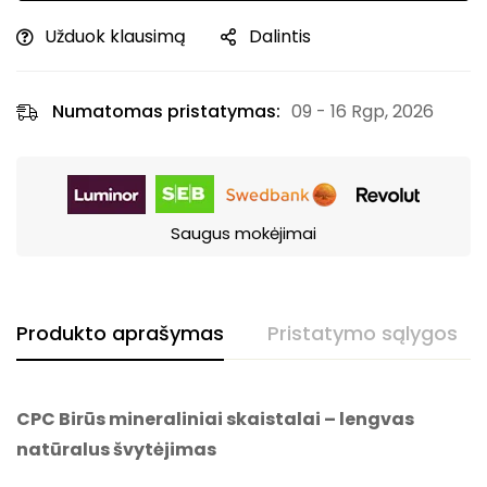
Užduok klausimą
Dalintis
Numatomas pristatymas:
09 - 16 Rgp, 2026
Saugus mokėjimai
Produkto aprašymas
Pristatymo sąlygos
CPC Birūs mineraliniai skaistalai – lengvas
natūralus švytėjimas