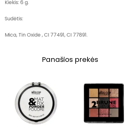
Kiekis: 6 g.
Sudėtis:
Mica, Tin Oxide , CI 77491, CI 77891.
Panašios prekės