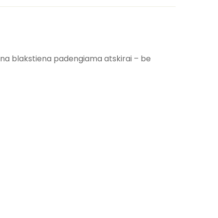
ena blakstiena padengiama atskirai – be