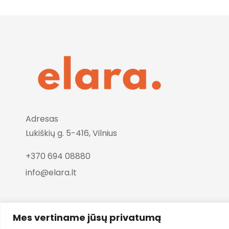
Adresas
Lukiškių g. 5-416, Vilnius
+370 694 08880
info@elara.lt
Mes vertiname jūsų privatumą