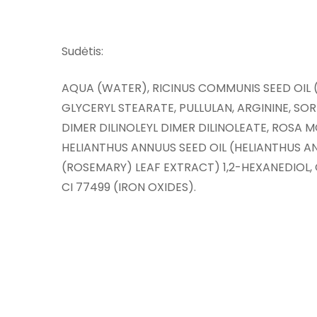
Sudėtis:
AQUA (WATER), RICINUS COMMUNIS SEED OIL 
GLYCERYL STEARATE, PULLULAN, ARGININE, SO
DIMER DILINOLEYL DIMER DILINOLEATE, ROSA
HELIANTHUS ANNUUS SEED OIL (HELIANTHUS A
(ROSEMARY) LEAF EXTRACT) 1,2-HEXANEDIOL,
CI 77499 (IRON OXIDES).