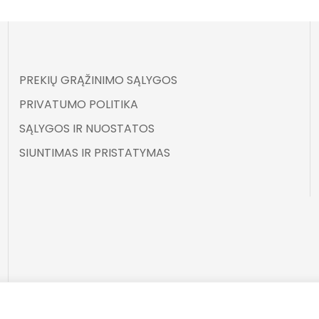
PREKIŲ GRĄŽINIMO SĄLYGOS
PRIVATUMO POLITIKA
SĄLYGOS IR NUOSTATOS
SIUNTIMAS IR PRISTATYMAS
©
ELARA BY UGNĖ ZAVISTAUSKAITĖ 2025