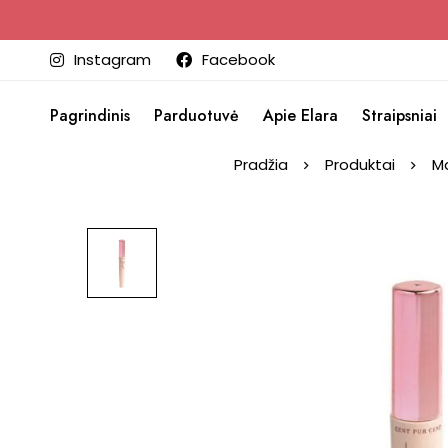
Instagram
Facebook
Pagrindinis
Parduotuvė
Apie Elara
Straipsniai
Pradžia
Produktai
Ma