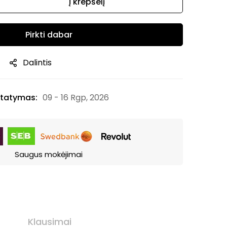
Į krepšelį
Pirkti dabar
Dalintis
tatymas:
09 - 16 Rgp, 2026
Saugus mokėjimai
Klausimai