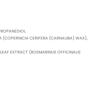
 PROPANEDIOL
RA (COPERNICIA CERIFERA (CARNAUBA) WAX),
 LEAF EXTRACT (ROSMARINUS OFFICINALIS