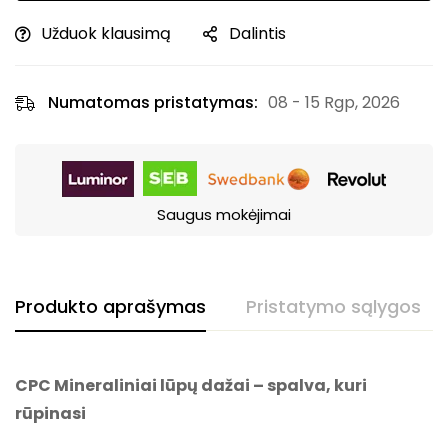
Užduok klausimą
Dalintis
Numatomas pristatymas:
08 - 15 Rgp, 2026
Saugus mokėjimai
Produkto aprašymas
Pristatymo sąlygos
CPC Mineraliniai lūpų dažai – spalva, kuri
rūpinasi