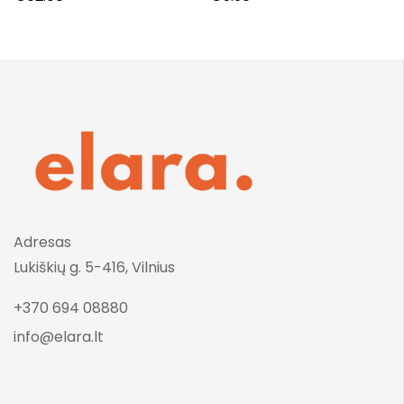
fiksatorius, 100 ml.
Adresas
Lukiškių g. 5-416, Vilnius
+370 694 08880
info@elara.lt