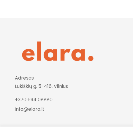
Adresas
Lukiškių g. 5-416, Vilnius
+370 694 08880
info@elara.lt