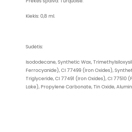
Prekės spalva: Turquoise.
Kiekis: 0,8 ml.
Sudėtis:
Isododecane, Synthetic Wax, Trimethylsiloxysi
Ferrocyanide), CI 77499 (Iron Oxides), Synth
Triglyceride, CI 77491 (Iron Oxides), CI 77510
Lake), Propylene Carbonate, Tin Oxide, Alumi