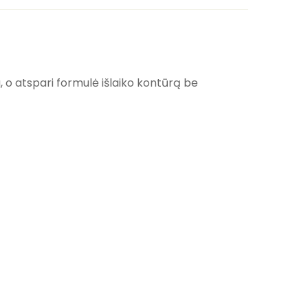
da, o atspari formulė išlaiko kontūrą be