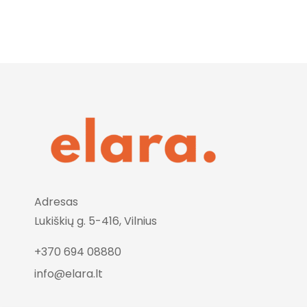
Adresas
Lukiškių g. 5-416, Vilnius
+370 694 08880
info@elara.lt