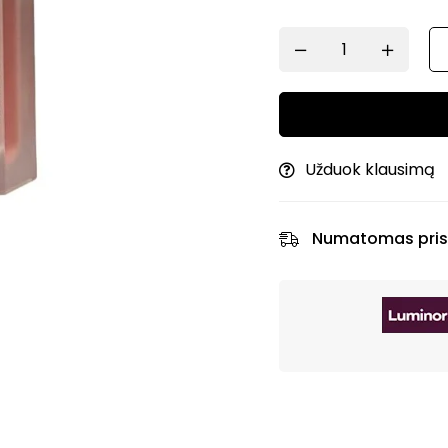
Užduok klausimą
Numatomas pris