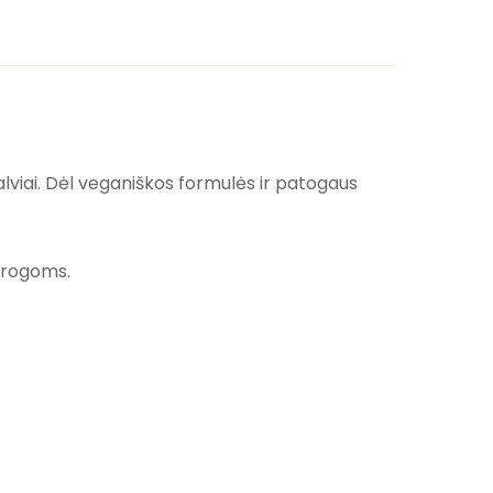
palviai. Dėl veganiškos formulės ir patogaus
 progoms.