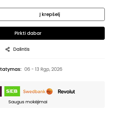
Į krepšelį
Pirkti dabar
Dalintis
tatymas:
06 - 13 Rgp, 2026
Saugus mokėjimai