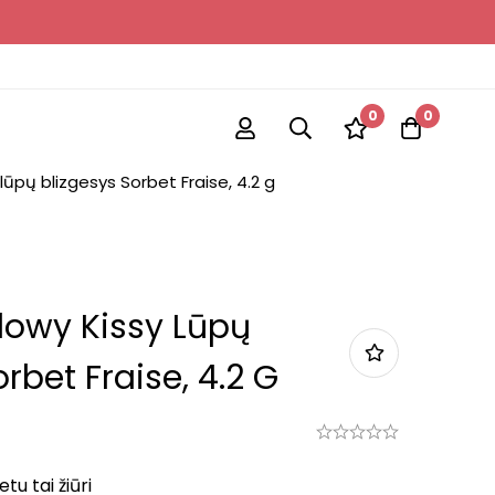
0
0
lūpų blizgesys Sorbet Fraise, 4.2 g
lowy Kissy Lūpų
rbet Fraise, 4.2 G
u tai žiūri