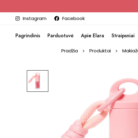
Instagram
Facebook
Pagrindinis
Parduotuvė
Apie Elara
Straipsniai
Pradžia
Produktai
Makiaž