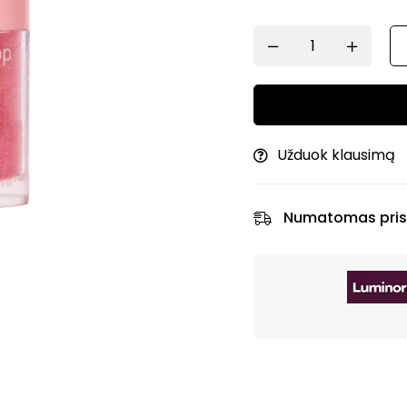
Užduok klausimą
Numatomas pris