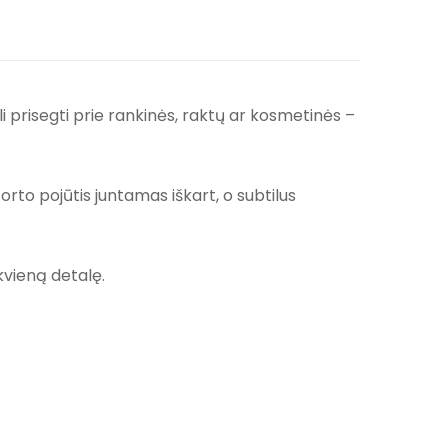
i prisegti prie rankinės, raktų ar kosmetinės –
rto pojūtis juntamas iškart, o subtilus
kvieną detalę.