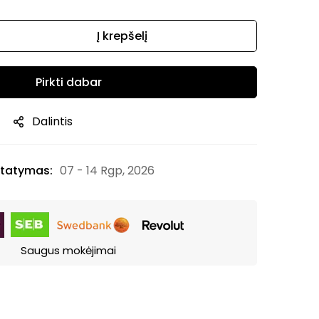
Į krepšelį
Pirkti dabar
Dalintis
tatymas:
07 - 14 Rgp, 2026
Saugus mokėjimai