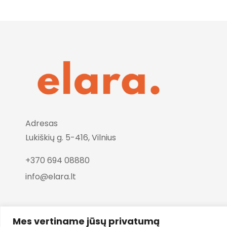
Adresas
Lukiškių g. 5-416, Vilnius
+370 694 08880
info@elara.lt
Mes vertiname jūsų privatumą