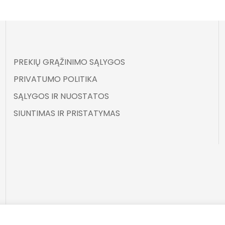
PREKIŲ GRĄŽINIMO SĄLYGOS
PRIVATUMO POLITIKA
SĄLYGOS IR NUOSTATOS
SIUNTIMAS IR PRISTATYMAS
©
ELARA BY UGNĖ ZAVISTAUSKAITĖ 2025