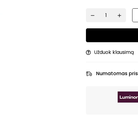
Užduok klausimą
Numatomas pris