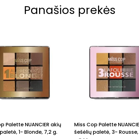
Panašios prekės
p Palette NUANCIER akių
Miss Cop Palette NUANCIE
paletė, 1- Blonde, 7,2 g.
šešėlių paletė, 3- Rousse, 