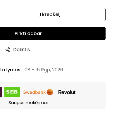
Į krepšelį
Pirkti dabar
Dalintis
tatymas:
08 - 15 Rgp, 2026
Saugus mokėjimai