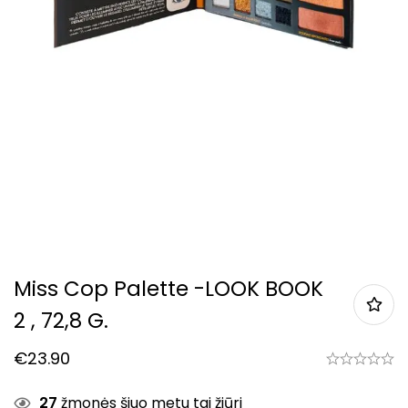
Miss Cop Palette -LOOK BOOK
2 , 72,8 G.
€
23.90
27
žmonės šiuo metu tai žiūri