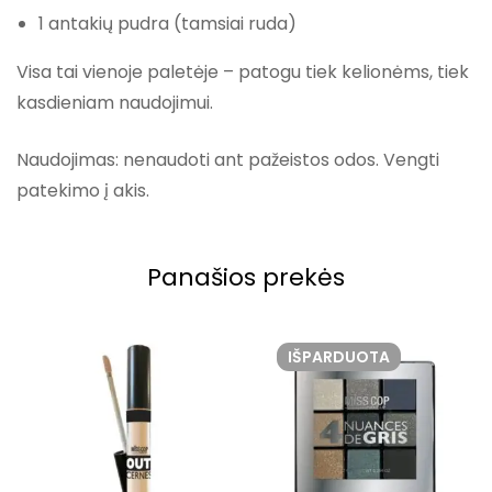
1 antakių pudra (tamsiai ruda)
Visa tai vienoje paletėje – patogu tiek kelionėms, tiek
kasdieniam naudojimui.
Naudojimas: nenaudoti ant pažeistos odos. Vengti
patekimo į akis.
Panašios prekės
IŠPARDUOTA