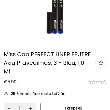
Miss Cop PERFECT LINER FEUTRE
Akių Pravedimas, 31- Bleu, 1,0
Ml.
€
5.90
25
žmonės šiuo metu tai žiūri
Į krepšelį