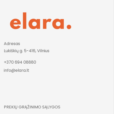
Adresas
Lukiškių g. 5-416, Vilnius
+370 694 08880
info@elara.lt
PREKIŲ GRĄŽINIMO SĄLYGOS