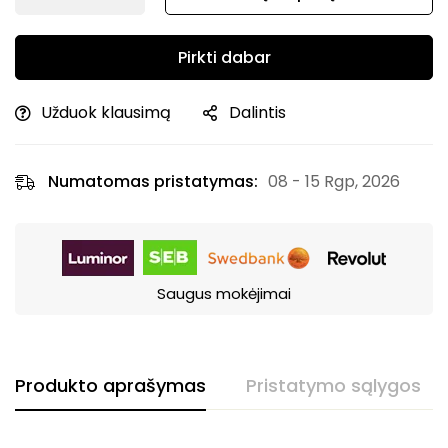
Pirkti dabar
Užduok klausimą
Dalintis
Numatomas pristatymas:
08 - 15 Rgp, 2026
Saugus mokėjimai
Produkto aprašymas
Pristatymo sąlygos