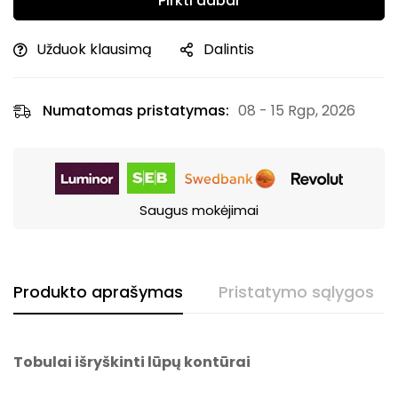
Pirkti dabar
Užduok klausimą
Dalintis
Numatomas pristatymas:
08 - 15 Rgp, 2026
Saugus mokėjimai
Produkto aprašymas
Pristatymo sąlygos
Tobulai išryškinti lūpų kontūrai