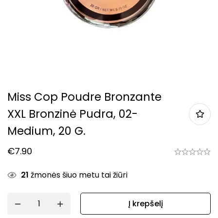
Miss Cop Poudre Bronzante
XXL Bronzinė Pudra, 02-
Medium, 20 G.
€
7.90
21
žmonės šiuo metu tai žiūri
Į krepšelį