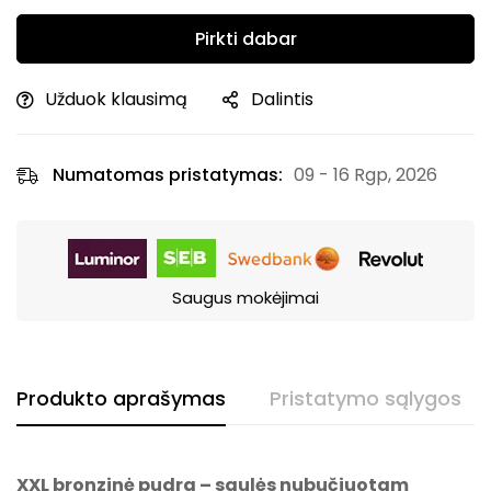
Pirkti dabar
Užduok klausimą
Dalintis
Numatomas pristatymas:
09 - 16 Rgp, 2026
Saugus mokėjimai
Produkto aprašymas
Pristatymo sąlygos
XXL bronzinė pudra – saulės nubučiuotam