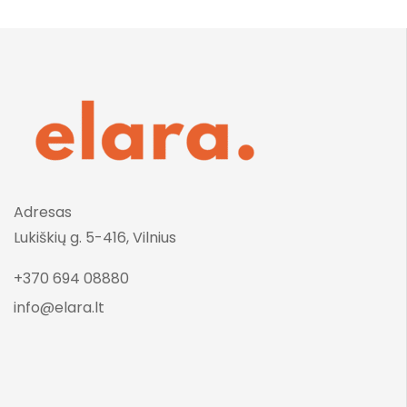
Adresas
Lukiškių g. 5-416, Vilnius
+370 694 08880
info@elara.lt