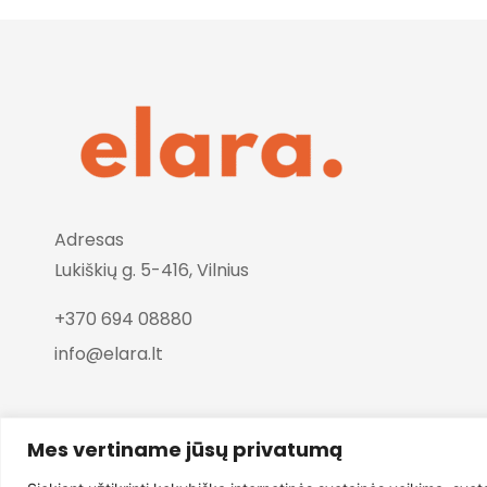
Adresas
Lukiškių g. 5-416, Vilnius
+370 694 08880
info@elara.lt
Mes vertiname jūsų privatumą