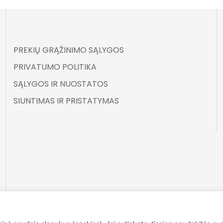
PREKIŲ GRĄŽINIMO SĄLYGOS
PRIVATUMO POLITIKA
SĄLYGOS IR NUOSTATOS
SIUNTIMAS IR PRISTATYMAS
©
ELARA BY UGNĖ ZAVISTAUSKAITĖ 2025