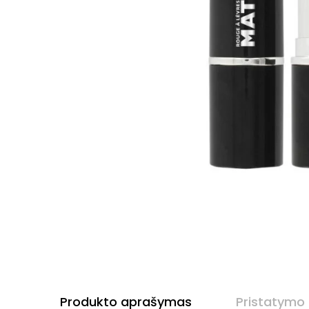
Produkto aprašymas
Pristatymo