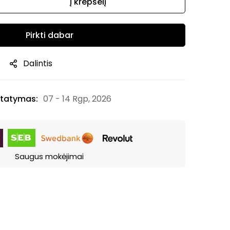
Į krepšelį
Pirkti dabar
Dalintis
tatymas:
07 - 14 Rgp, 2026
Saugus mokėjimai