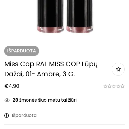
IŠPARDUOTA
Miss Cop RAL MISS COP Lūpų
Dažai, 01- Ambre, 3 G.
€
4.90
28
žmonės šiuo metu tai žiūri
Išparduota