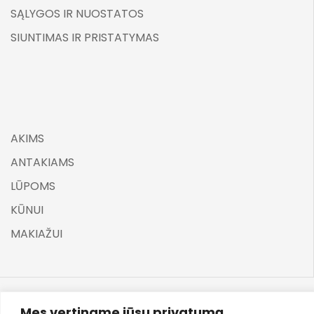
SĄLYGOS IR NUOSTATOS
SIUNTIMAS IR PRISTATYMAS
AKIMS
ANTAKIAMS
LŪPOMS
KŪNUI
MAKIAŽUI
Mes vertiname jūsų privatumą