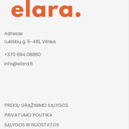
Adresas
Lukiškių g. 5-416, Vilnius
+370 694 08880
info@elara.lt
PREKIŲ GRĄŽINIMO SĄLYGOS
PRIVATUMO POLITIKA
SĄLYGOS IR NUOSTATOS