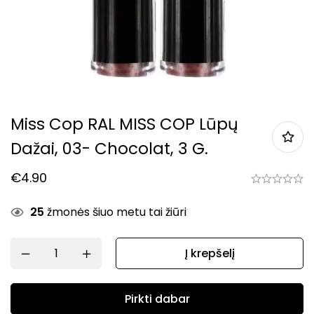
Miss Cop RAL MISS COP Lūpų
Dažai, 03- Chocolat, 3 G.
€
4.90
25
žmonės šiuo metu tai žiūri
Į krepšelį
Pirkti dabar