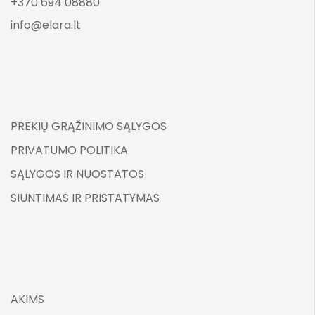
+370 694 08880
info@elara.lt
PREKIŲ GRĄŽINIMO SĄLYGOS
PRIVATUMO POLITIKA
SĄLYGOS IR NUOSTATOS
SIUNTIMAS IR PRISTATYMAS
AKIMS