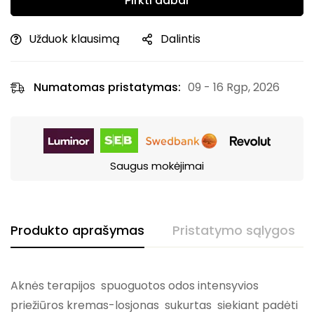
Pirkti dabar
Užduok klausimą
Dalintis
Numatomas pristatymas:
09 - 16 Rgp, 2026
Saugus mokėjimai
Produkto aprašymas
Pristatymo sąlygos
Aknės terapijos spuoguotos odos intensyvios
priežiūros kremas-losjonas sukurtas siekiant padėti