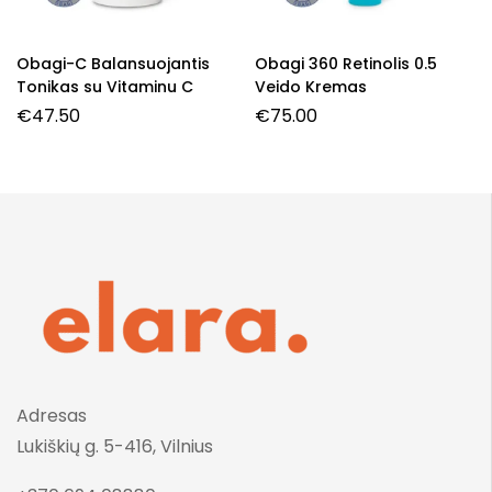
Obagi-C Balansuojantis
Obagi 360 Retinolis 0.5
Tonikas su Vitaminu C
Veido Kremas
€
47.50
€
75.00
Adresas
Lukiškių g. 5-416, Vilnius