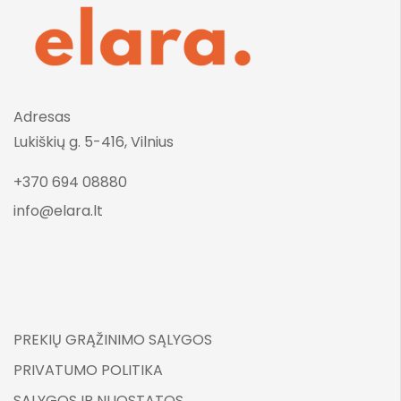
Adresas
Lukiškių g. 5-416, Vilnius
+370 694 08880
info@elara.lt
PREKIŲ GRĄŽINIMO SĄLYGOS
PRIVATUMO POLITIKA
SĄLYGOS IR NUOSTATOS