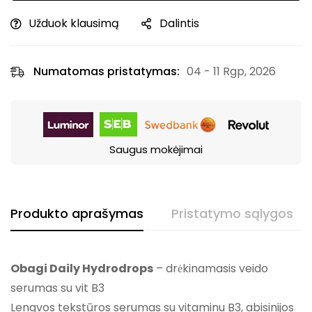
Užduok klausimą
Dalintis
Numatomas pristatymas:
04 - 11 Rgp, 2026
Saugus mokėjimai
Produkto aprašymas
Pristatymo sąlygos
Obagi Daily Hydrodrops
– drėkinamasis veido
serumas su vit B3
Lengvos tekstūros serumas su vitaminu B3, abisinijos