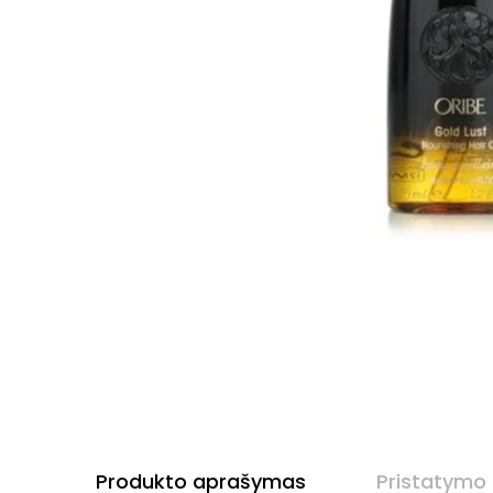
Produkto aprašymas
Pristatymo