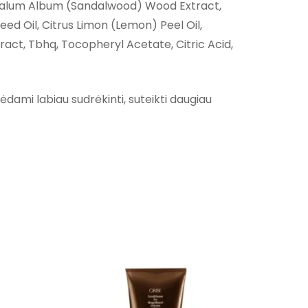
ntalum Album (Sandalwood) Wood Extract,
eed Oil, Citrus Limon (Lemon) Peel Oil,
ract, Tbhq, Tocopheryl Acetate, Citric Acid,
dami labiau sudrėkinti, suteikti daugiau