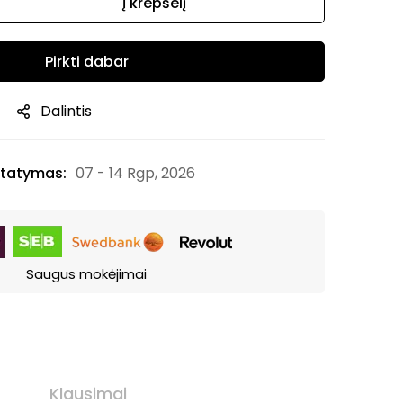
Į krepšelį
Pirkti dabar
Dalintis
tatymas:
07 - 14 Rgp, 2026
Saugus mokėjimai
Klausimai