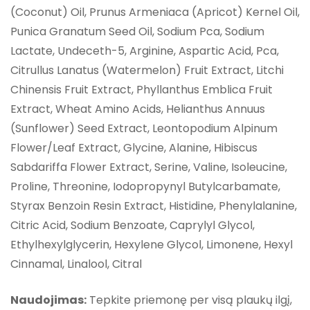
(Coconut) Oil, Prunus Armeniaca (Apricot) Kernel Oil,
Punica Granatum Seed Oil, Sodium Pca, Sodium
Lactate, Undeceth-5, Arginine, Aspartic Acid, Pca,
Citrullus Lanatus (Watermelon) Fruit Extract, Litchi
Chinensis Fruit Extract, Phyllanthus Emblica Fruit
Extract, Wheat Amino Acids, Helianthus Annuus
(Sunflower) Seed Extract, Leontopodium Alpinum
Flower/Leaf Extract, Glycine, Alanine, Hibiscus
Sabdariffa Flower Extract, Serine, Valine, Isoleucine,
Proline, Threonine, Iodopropynyl Butylcarbamate,
Styrax Benzoin Resin Extract, Histidine, Phenylalanine,
Citric Acid, Sodium Benzoate, Caprylyl Glycol,
Ethylhexylglycerin, Hexylene Glycol, Limonene, Hexyl
Cinnamal, Linalool, Citral
Naudojimas:
Tepkite priemonę per visą plaukų ilgį,