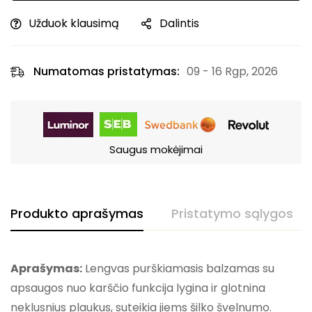
Užduok klausimą
Dalintis
Numatomas pristatymas:
09 - 16 Rgp, 2026
Saugus mokėjimai
Produkto aprašymas
Pristatymo sąlygos
Aprašymas:
Lengvas purškiamasis balzamas su
apsaugos nuo karščio funkcija lygina ir glotnina
neklusnius plaukus, suteikia jiems šilko švelnumo.