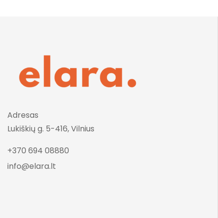
Adresas
Lukiškių g. 5-416, Vilnius
+370 694 08880
info@elara.lt