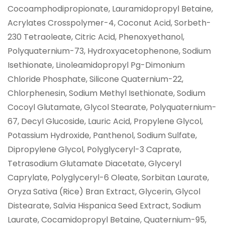
Cocoamphodipropionate, Lauramidopropyl Betaine,
Acrylates Crosspolymer-4, Coconut Acid, Sorbeth-
230 Tetraoleate, Citric Acid, Phenoxyethanol,
Polyquaternium-73, Hydroxyacetophenone, Sodium
Isethionate, Linoleamidopropyl Pg-Dimonium
Chloride Phosphate, Silicone Quaternium-22,
Chlorphenesin, Sodium Methyl Isethionate, Sodium
Cocoyl Glutamate, Glycol Stearate, Polyquaternium-
67, Decyl Glucoside, Lauric Acid, Propylene Glycol,
Potassium Hydroxide, Panthenol, Sodium Sulfate,
Dipropylene Glycol, Polyglyceryl-3 Caprate,
Tetrasodium Glutamate Diacetate, Glyceryl
Caprylate, Polyglyceryl-6 Oleate, Sorbitan Laurate,
Oryza Sativa (Rice) Bran Extract, Glycerin, Glycol
Distearate, Salvia Hispanica Seed Extract, Sodium
Laurate, Cocamidopropyl Betaine, Quaternium-95,