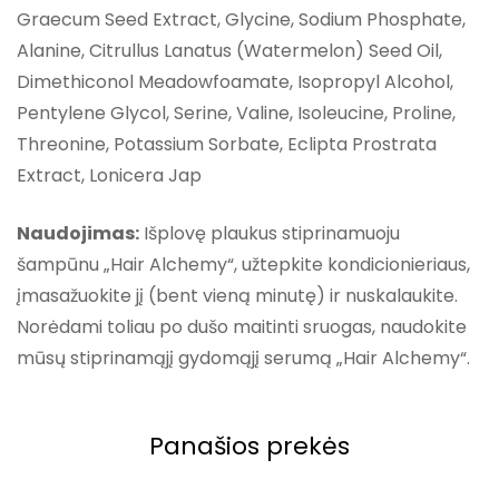
Graecum Seed Extract, Glycine, Sodium Phosphate,
Alanine, Citrullus Lanatus (Watermelon) Seed Oil,
Dimethiconol Meadowfoamate, Isopropyl Alcohol,
Pentylene Glycol, Serine, Valine, Isoleucine, Proline,
Threonine, Potassium Sorbate, Eclipta Prostrata
Extract, Lonicera Jap
Naudojimas:
Išplovę plaukus stiprinamuoju
šampūnu „Hair Alchemy“, užtepkite kondicionieriaus,
įmasažuokite jį (bent vieną minutę) ir nuskalaukite.
Norėdami toliau po dušo maitinti sruogas, naudokite
mūsų stiprinamąjį gydomąjį serumą „Hair Alchemy“.
Panašios prekės