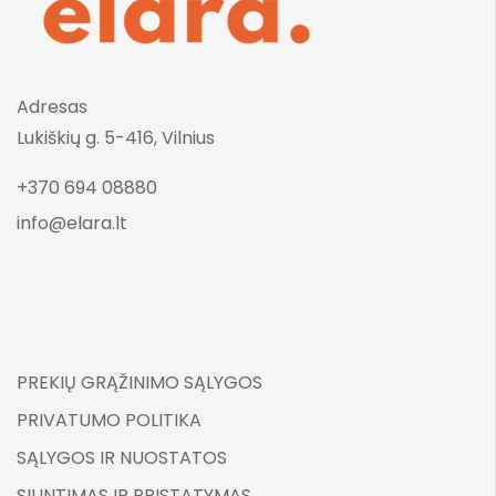
Adresas
Lukiškių g. 5-416, Vilnius
+370 694 08880
info@elara.lt
PREKIŲ GRĄŽINIMO SĄLYGOS
PRIVATUMO POLITIKA
SĄLYGOS IR NUOSTATOS
SIUNTIMAS IR PRISTATYMAS