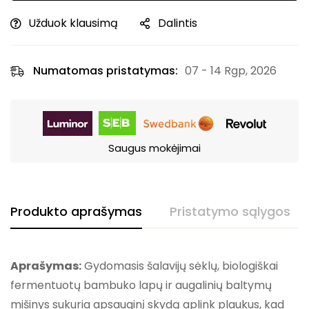
Užduok klausimą
Dalintis
Numatomas pristatymas:
07 - 14 Rgp, 2026
Saugus mokėjimai
Produkto aprašymas
Pristatymo sąlygos
Aprašymas:
Gydomasis šalavijų sėklų, biologiškai
fermentuotų bambuko lapų ir augalinių baltymų
mišinys sukuria apsauginį skydą aplink plaukus, kad