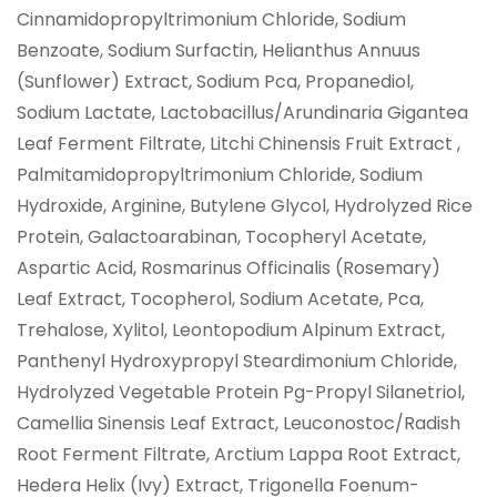
Cinnamidopropyltrimonium Chloride, Sodium
Benzoate, Sodium Surfactin, Helianthus Annuus
(Sunflower) Extract, Sodium Pca, Propanediol,
Sodium Lactate, Lactobacillus/Arundinaria Gigantea
Leaf Ferment Filtrate, Litchi Chinensis Fruit Extract ,
Palmitamidopropyltrimonium Chloride, Sodium
Hydroxide, Arginine, Butylene Glycol, Hydrolyzed Rice
Protein, Galactoarabinan, Tocopheryl Acetate,
Aspartic Acid, Rosmarinus Officinalis (Rosemary)
Leaf Extract, Tocopherol, Sodium Acetate, Pca,
Trehalose, Xylitol, Leontopodium Alpinum Extract,
Panthenyl Hydroxypropyl Steardimonium Chloride,
Hydrolyzed Vegetable Protein Pg-Propyl Silanetriol,
Camellia Sinensis Leaf Extract, Leuconostoc/Radish
Root Ferment Filtrate, Arctium Lappa Root Extract,
Hedera Helix (Ivy) Extract, Trigonella Foenum-