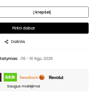
Į krepšelį
Pirkti dabar
Dalintis
tatymas:
09 - 16 Rgp, 2026
Saugus mokėjimai