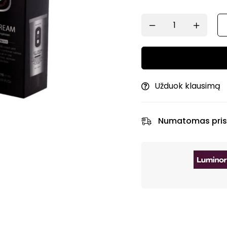
Užduok klausimą
Numatomas pris