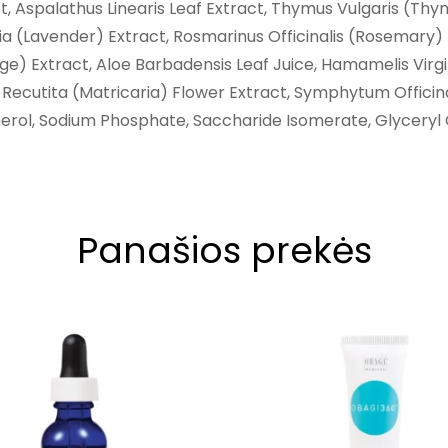
t, Aspalathus Linearis Leaf Extract, Thymus Vulgaris (Th
a (Lavender) Extract, Rosmarinus Officinalis (Rosemary) 
Sage) Extract, Aloe Barbadensis Leaf Juice, Hamamelis Vir
 Recutita (Matricaria) Flower Extract, Symphytum Officin
erol, Sodium Phosphate, Saccharide Isomerate, Glyceryl 
Panašios prekės