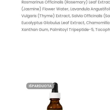
Rosmarinus Officinalis (Rosemary) Leaf Extrac
(Jasmine) Flower Water, Lavandula Angustifoli
Vulgaris (Thyme) Extract, Salvia Officinalis (
Eucalyptus Globulus Leaf Extract, Chamomilla
Xanthan Gum, Palmitoyl Tripeptide-5, Tocoph
IŠPARDUOTA