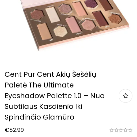
Cent Pur Cent Akių Šešėlių
Paletė The Ultimate
Eyeshadow Palette 1.0 – Nuo
Subtilaus Kasdienio Iki
Spindinčio Glamūro
€
52.99