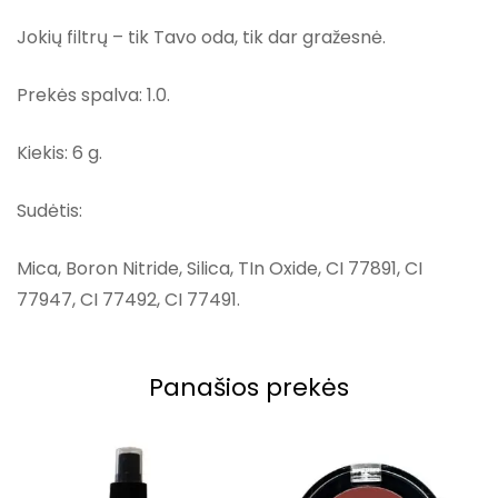
Jokių filtrų – tik Tavo oda, tik dar gražesnė.
Prekės spalva: 1.0.
Kiekis: 6 g.
Sudėtis:
Mica, Boron Nitride, Silica, TIn Oxide, CI 77891, CI
77947, CI 77492, CI 77491.
Panašios prekės