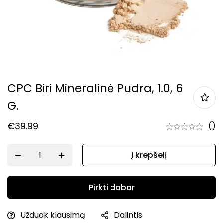
CPC Biri Mineralinė Pudra, 1.0, 6
G.
€
39.99
()
Į krepšelį
Pirkti dabar
Užduok klausimą
Dalintis