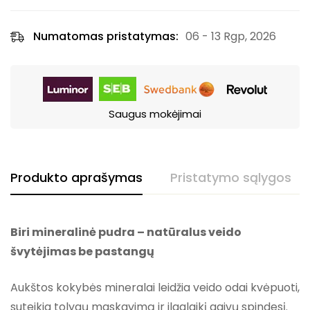
Numatomas pristatymas:
06 - 13 Rgp, 2026
Saugus mokėjimai
Produkto aprašymas
Pristatymo sąlygos
Biri mineralinė pudra – natūralus veido
švytėjimas be pastangų
Aukštos kokybės mineralai leidžia veido odai kvėpuoti,
suteikia tolygų maskavimą ir ilgalaikį gaivų spindesį.