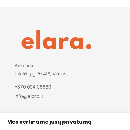
Adresas
Lukiškių g. 5-416, Vilnius
+370 694 08880
info@elara.lt
Mes vertiname jūsų privatumą