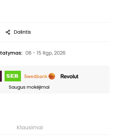
Dalintis
tatymas:
08 - 15 Rgp, 2026
Saugus mokėjimai
Klausimai