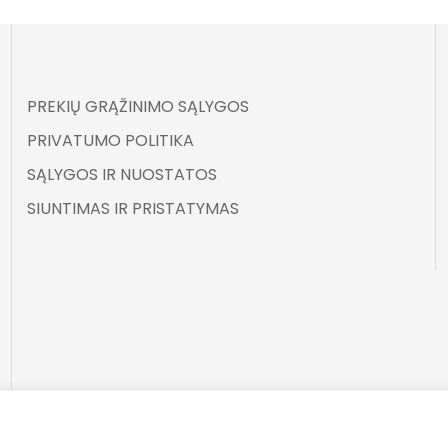
PREKIŲ GRĄŽINIMO SĄLYGOS
PRIVATUMO POLITIKA
SĄLYGOS IR NUOSTATOS
SIUNTIMAS IR PRISTATYMAS
©
ELARA BY UGNĖ ZAVISTAUSKAITĖ 2025