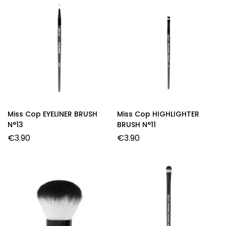
Miss Cop EYELINER BRUSH
Miss Cop HIGHLIGHTER
N°13
BRUSH N°11
€
3.90
€
3.90