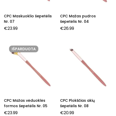
CPC Maskuoklio šepetėlis
CPC Mažas pudros
Nr. 07
šepetėlis Nr. 04
€
23.99
€
26.99
IŠPARDUOTA
CPC Mažas vėduoklės
CPC Plokščias akių
formos šepetėlis Nr. 05
šepetėlis Nr. 08
€
23.99
€
20.99