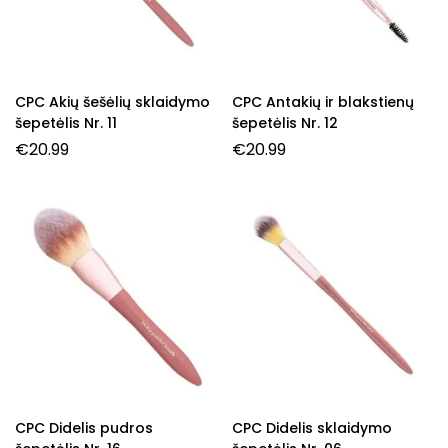
CPC Akių šešėlių sklaidymo
CPC Antakių ir blakstienų
šepetėlis Nr. 11
šepetėlis Nr. 12
€
20.99
€
20.99
CPC Didelis pudros
CPC Didelis sklaidymo