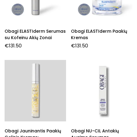
Obagi ELASTIderm Serumas
Obagi ELASTIderm Paakių
su Kofeinu Akių Zonai
Kremas
€
131.50
€
131.50
Obagi Jauninantis Paakių
Obagi NU-CIL Antakių