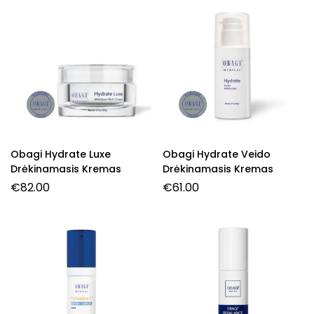
Obagi Hydrate Luxe
Obagi Hydrate Veido
Drėkinamasis Kremas
Drėkinamasis Kremas
€
82.00
€
61.00