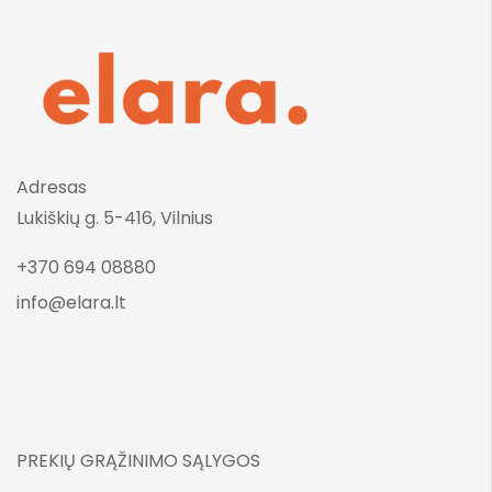
Adresas
Lukiškių g. 5-416, Vilnius
+370 694 08880
info@elara.lt
PREKIŲ GRĄŽINIMO SĄLYGOS