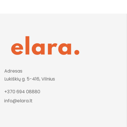
Adresas
Lukiškių g. 5-416, Vilnius
+370 694 08880
info@elara.lt