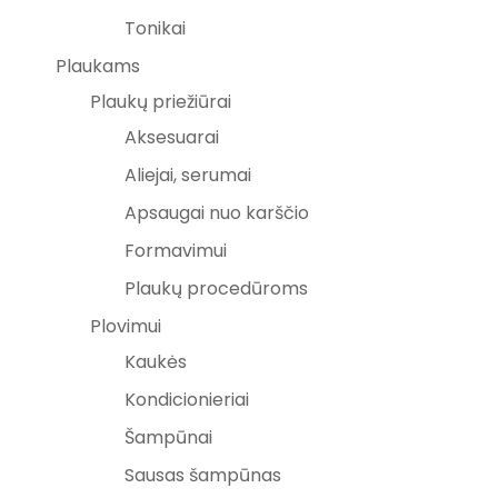
Tonikai
Plaukams
Plaukų priežiūrai
Aksesuarai
Aliejai, serumai
Apsaugai nuo karščio
Formavimui
Plaukų procedūroms
Plovimui
Kaukės
Kondicionieriai
Šampūnai
Sausas šampūnas