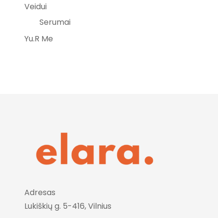
Veidui
Serumai
Yu.R Me
Adresas
Lukiškių g. 5-416, Vilnius