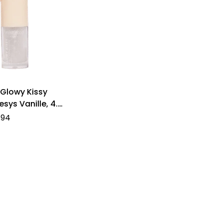
Glowy Kissy
esys Vanille, 4.2
.94