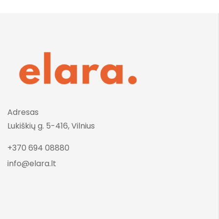
Adresas
Lukiškių g. 5-416, Vilnius
+370 694 08880
info@elara.lt