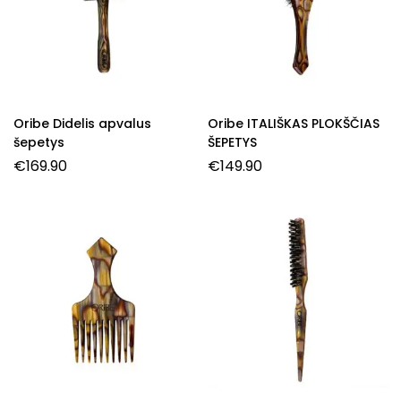
Oribe Didelis apvalus
Oribe ITALIŠKAS PLOKŠČIAS
šepetys
ŠEPETYS
€
169.90
€
149.90