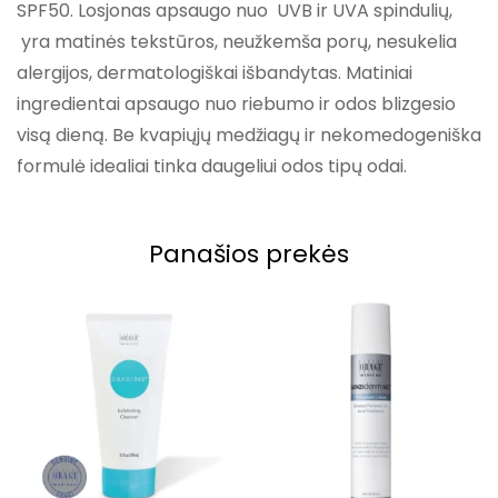
SPF50. Losjonas apsaugo nuo UVB ir UVA spindulių,
yra matinės tekstūros, neužkemša porų, nesukelia
alergijos, dermatologiškai išbandytas. Matiniai
ingredientai apsaugo nuo riebumo ir odos blizgesio
visą dieną. Be kvapiųjų medžiagų ir nekomedogeniška
formulė idealiai tinka daugeliui odos tipų odai.
Panašios prekės