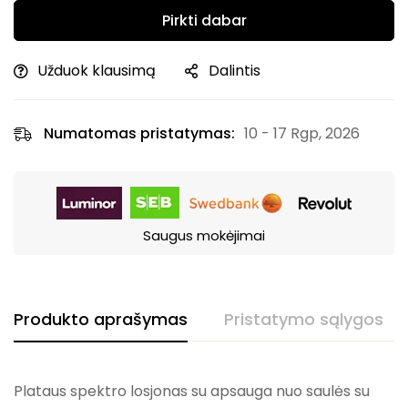
Pirkti dabar
Užduok klausimą
Dalintis
Numatomas pristatymas:
10 - 17 Rgp, 2026
Saugus mokėjimai
Produkto aprašymas
Pristatymo sąlygos
Plataus spektro losjonas su apsauga nuo saulės su