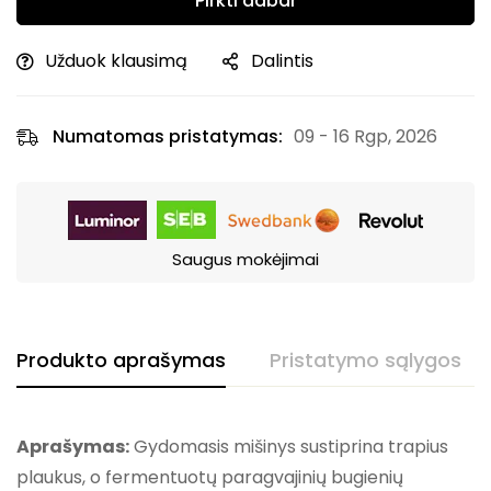
Pirkti dabar
Užduok klausimą
Dalintis
Numatomas pristatymas:
09 - 16 Rgp, 2026
Saugus mokėjimai
Produkto aprašymas
Pristatymo sąlygos
Aprašymas:
Gydomasis mišinys sustiprina trapius
plaukus, o fermentuotų paragvajinių bugienių