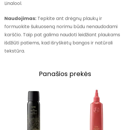
Linalool.
Naudojimas:
Tepkite ant drėgnų plaukų ir
formuokite šukuoseną norimu būdu nenaudodami
karščio. Taip pat galima naudoti leidžiant plaukams
išdžiūti patiems, kad išryškėtų bangos ir natūrali
tekstūra.
Panašios prekės