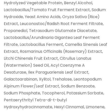
Hydrolyzed Vegetable Protein, Benzyl Alcohol,
Lactobacillus/Tomato Fruit Ferment Extract, Sodium
Hydroxide, Yeast Amino Acids, Oryza Sativa (Rice)
Extract, Leuconostoc/Radish Root Ferment Filtrate,
Propanediol, Tetrasodium Glutamate Diacetate,
Lactobacillus/Arundinaria Gigantea Leaf Ferment
Filtrate, Lactobacillus Ferment, Camellia Sinensis Leaf
Extract, Rosmarinus Officinalis (Rosemary) Extract,
Litchi Chinensis Fruit Extract, Citrullus Lanatus
(Watermelon) Seed Oil, Acyl Coenzyme A
Desaturase, Ilex Paraguariensis Leaf Extract,
Galactoarabinan, Xylitol, Trehalose, Leontopodium
Alpinum Flower/Leaf Extract, Sodium Benzoate,
Sodium Phosphate, Tocopherol, Potassium Sorbate,
Pentaerythrityl Tetra-di-t-butyl
Hydroxyhydrocinnamate, Hexyl Cinnamal, Limonene,