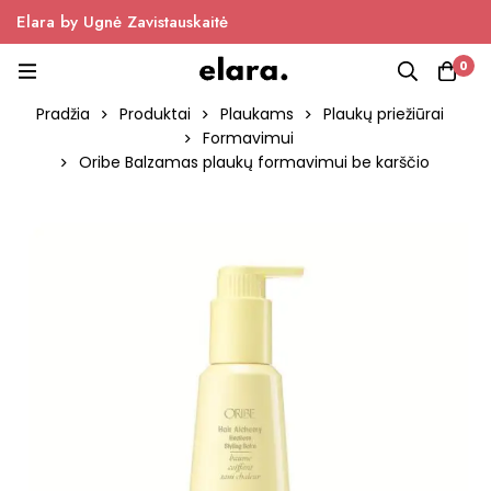
Elara by Ugnė Zavistauskaitė
0
Pradžia
Produktai
Plaukams
Plaukų priežiūrai
Formavimui
Oribe Balzamas plaukų formavimui be karščio